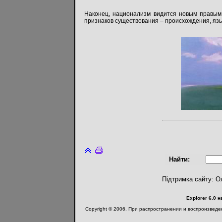
Наконец, национализм видится новым правым 
признаков существования – происхождения, язы
Найти:
Підтримка сайту: О
Explorer 6.0 
Copyright © 2006. При распространении и воспроизвед